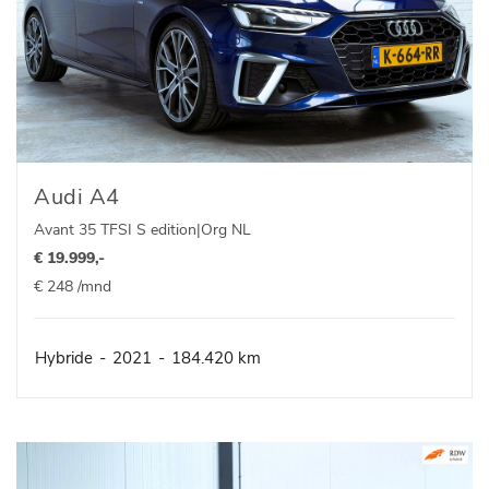
Audi A4
Avant 35 TFSI S edition|Org NL
€ 19.999,-
€ 248 /mnd
Hybride
-
2021
-
184.420 km