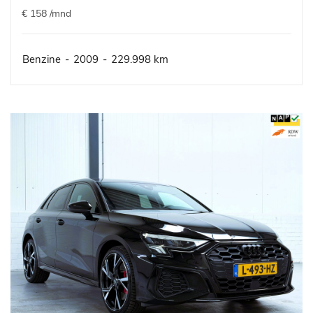
€ 158 /mnd
Benzine
-
2009
-
229.998 km