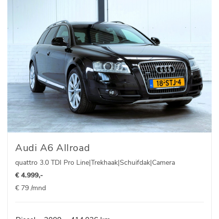
Audi A6 Allroad
quattro 3.0 TDI Pro Line|Trekhaak|Schuifdak|Camera
€ 4.999,-
€ 79 /mnd