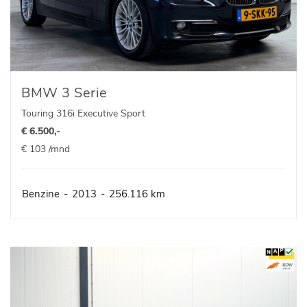
BMW 3 Serie
Touring 316i Executive Sport
€ 6.500,-
€ 103 /mnd
Benzine
-
2013
-
256.116 km