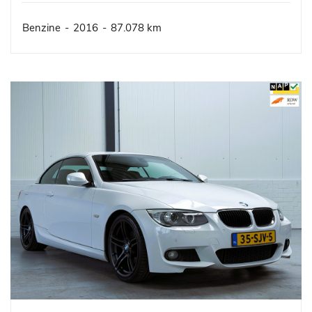
Benzine
-
2016
-
87.078 km