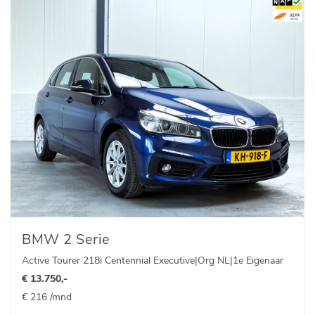
BMW 2 Serie
Active Tourer 218i Centennial Executive|Org NL|1e Eigenaar
€ 13.750,-
€ 216 /mnd