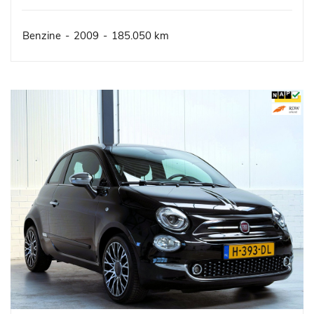
Benzine
-
2009
-
185.050 km