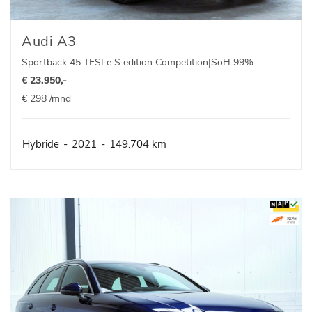
Audi A3
Sportback 45 TFSI e S edition Competition|SoH 99%
€ 23.950,-
€ 298 /mnd
Hybride
-
2021
-
149.704 km